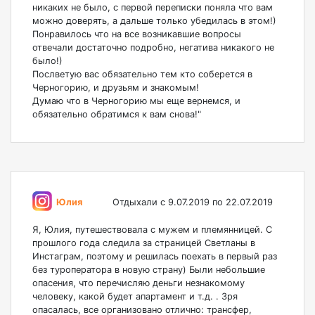
никаких не было, с первой переписки поняла что вам
можно доверять, а дальше только убедилась в этом!)
Понравилось что на все возникавшие вопросы
отвечали достаточно подробно, негатива никакого не
было!)
Послветую вас обязательно тем кто соберется в
Черногорию, и друзьям и знакомым!
Думаю что в Черногорию мы еще вернемся, и
обязательно обратимся к вам снова!"
Юлия
Отдыхали с 9.07.2019 по 22.07.2019
Я, Юлия, путешествовала с мужем и племянницей. С
прошлого года следила за страницей Светланы в
Инстаграм, поэтому и решилась поехать в первый раз
без туроператора в новую страну) Были небольшие
опасения, что перечисляю деньги незнакомому
человеку, какой будет апартамент и т.д. . Зря
опасалась, все организовано отлично: трансфер,