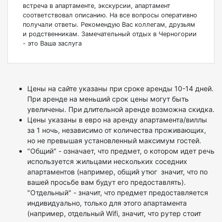
встреча в апартаменте, экскурсии, апартамент
соответствовал описанию. На все вопросы оперативно
получали ответы. Рекомендую Вас коллегам, друзьям
и родственникам. Замечательный отдых в Черногории
- это Ваша заслуга
Цены на сайте указаны при сроке аренды 10-14 дней.
При аренде на меньший срок цены могут быть
увеличены. При длительной аренде возможна скидка.
Цены указаны в евро на аренду апартамента/виллы
за 1 ночь, независимо от количества проживающих,
но не превышая установленный максимум гостей.
"Общий" - означает, что предмет, о котором идет речь
используется жильцами нескольких соседних
апартаментов (например, общий утюг значит, что по
вашей просьбе вам будут его предоставлять).
"Отдельный" - значит, что предмет предоставляется
индивидуально, только для этого апартамента
(например, отдельный Wifi, значит, что рутер стоит