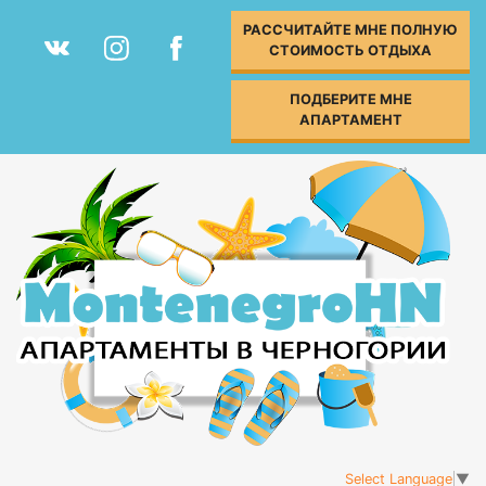
РАССЧИТАЙТЕ МНЕ ПОЛНУЮ
СТОИМОСТЬ ОТДЫХА
ПОДБЕРИТЕ МНЕ
АПАРТАМЕНТ
Select Language
▼