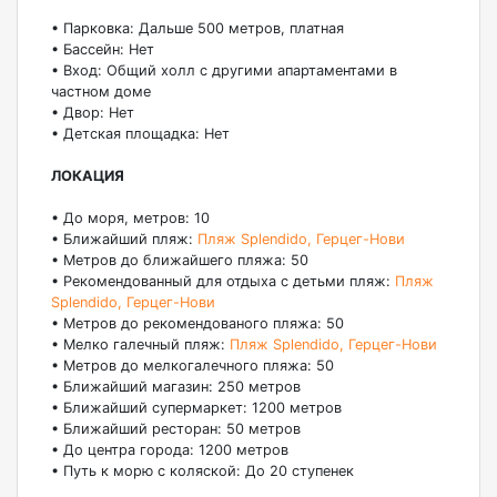
• Парковка: Дальше 500 метров, платная
• Бассейн: Нет
• Вход: Общий холл с другими апартаментами в
частном доме
• Двор: Нет
• Детская площадка: Нет
ЛОКАЦИЯ
• До моря, метров: 10
• Ближайший пляж:
Пляж Splendido, Герцег-Нови
• Метров до ближайшего пляжа: 50
• Рекомендованный для отдыха с детьми пляж:
Пляж
Splendido, Герцег-Нови
• Метров до рекомендованого пляжа: 50
• Мелко галечный пляж:
Пляж Splendido, Герцег-Нови
• Метров до мелкогалечного пляжа: 50
• Ближайший магазин: 250 метров
• Ближайший супермаркет: 1200 метров
• Ближайший ресторан: 50 метров
• До центра города: 1200 метров
• Путь к морю с коляской: До 20 ступенек