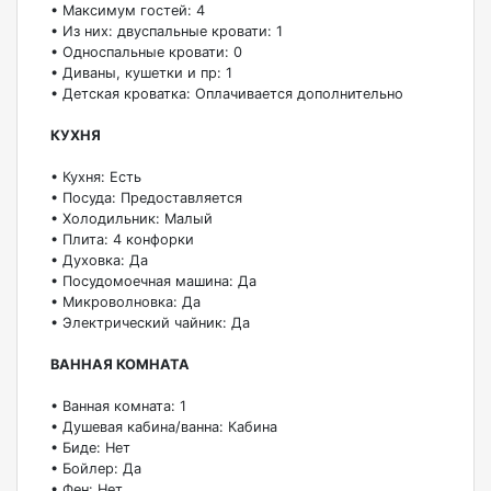
• Максимум гостей: 4
• Из них: двуспальные кровати: 1
• Односпальные кровати: 0
• Диваны, кушетки и пр: 1
• Детская кроватка: Оплачивается дополнительно
КУХНЯ
• Кухня: Есть
• Посуда: Предоставляется
• Холодильник: Малый
• Плита: 4 конфорки
• Духовка: Да
• Посудомоечная машина: Да
• Микроволновка: Да
• Электрический чайник: Да
ВАННАЯ КОМНАТА
• Ванная комната: 1
• Душевая кабина/ванна: Кабина
• Биде: Нет
• Бойлер: Да
• Фен: Нет